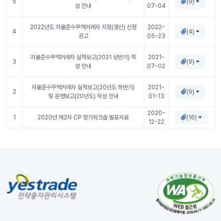
(9)
5
성 안내
07-04
2022년도 자율준수무역거래자 지정(갱신) 신청
2022-
(4)
4
공고
05-23
자율준수무역거래자 실적보고(2021 상반기) 작
2021-
(9)
3
성 안내
07-02
자율준수무역거래자 실적보고(20년도 하반기)
2021-
(9)
2
및 운영보고(20년도) 작성 안내
01-13
2020-
(16)
1
2020년 제2차 CP 정기워크숍 발표자료
12-22