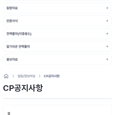
동향자료
민원서식
전략물자(이중용도)
알기쉬운 전략물자
홍보자료
알림/정보마당
CP공지사항
CP공지사항
검