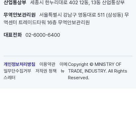
산업통상부
세종시 한누리대로 402 12동, 13동 산업통상부
무역안보관리원
서울특별시 강남구 영동대로 511 (삼성동) 무
역센터 트레이드타워 16층 무역안보관리원
대표전화
02-6000-6400
개인정보처리방침
이용약관
이메
Copyright © MINISTRY OF
일무단수집거부
저작권 정책
뉴
TRADE, INDUSTRY. All Rights
스레터
Reserved.