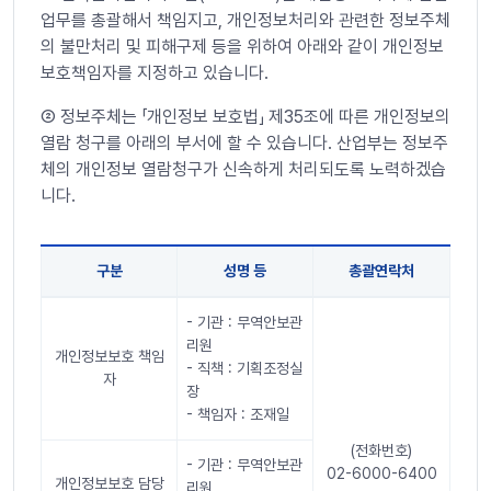
업무를 총괄해서 책임지고, 개인정보처리와 관련한 정보주체
의 불만처리 및 피해구제 등을 위하여 아래와 같이 개인정보
보호책임자를 지정하고 있습니다.
➁ 정보주체는 「개인정보 보호법」 제35조에 따른 개인정보의
열람 청구를 아래의 부서에 할 수 있습니다. 산업부는 정보주
체의 개인정보 열람청구가 신속하게 처리되도록 노력하겠습
니다.
구분
성명 등
총괄연락처
10. 개인정보보호책임자 및 개인정보 열람청구 표
- 기관 : 무역안보관
리원
개인정보보호 책임
- 직책 : 기획조정실
자
장
- 책임자 : 조재일
(전화번호)
- 기관 : 무역안보관
02-6000-6400
개인정보보호 담당
리원