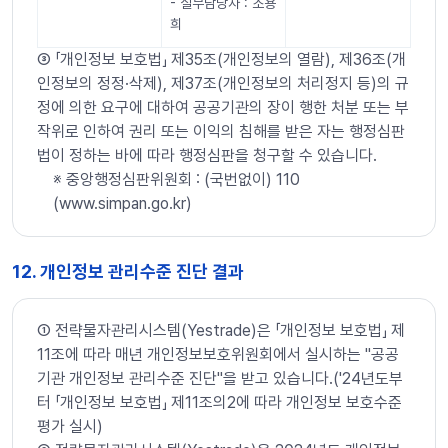
- 실무담당자 : 조용
희
➂ 「개인정보 보호법」 제35조(개인정보의 열람), 제36조(개
인정보의 정정·삭제), 제37조(개인정보의 처리정지 등)의 규
정에 의한 요구에 대하여 공공기관의 장이 행한 처분 또는 부
작위로 인하여 권리 또는 이익의 침해를 받은 자는 행정심판
법이 정하는 바에 따라 행정심판을 청구할 수 있습니다.
※ 중앙행정심판위원회 : (국번없이) 110
(www.simpan.go.kr)
12. 개인정보 관리수준 진단 결과
➀ 전략물자관리시스템(Yestrade)은 「개인정보 보호법」 제
11조에 따라 매년 개인정보보호위원회에서 실시하는 "공공
기관 개인정보 관리수준 진단"을 받고 있습니다.('24년도부
터 「개인정보 보호법」 제11조의2에 따라 개인정보 보호수준
평가 실시)