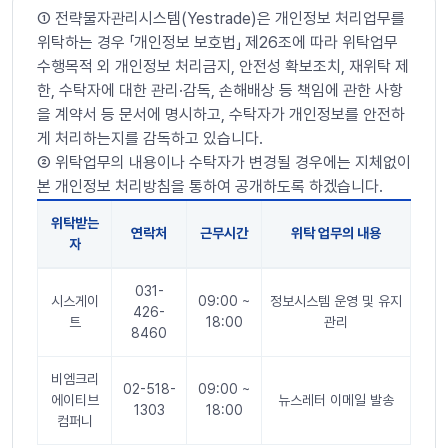
➀ 전략물자관리시스템(Yestrade)은 개인정보 처리업무를
위탁하는 경우 「개인정보 보호법」 제26조에 따라 위탁업무
수행목적 외 개인정보 처리금지, 안전성 확보조치, 재위탁 제
한, 수탁자에 대한 관리·감독, 손해배상 등 책임에 관한 사항
을 계약서 등 문서에 명시하고, 수탁자가 개인정보를 안전하
게 처리하는지를 감독하고 있습니다.
➁ 위탁업무의 내용이나 수탁자가 변경될 경우에는 지체없이
본 개인정보 처리방침을 통하여 공개하도록 하겠습니다.
위탁받는
연락처
근무시간
위탁 업무의 내용
자
4. 정보주체의 권리·의무 및 그 행사방법에 관한 사항 표
031-
시스게이
09:00 ~
정보시스템 운영 및 유지
426-
트
18:00
관리
8460
비엠크리
02-518-
09:00 ~
에이티브
뉴스레터 이메일 발송
1303
18:00
컴퍼니