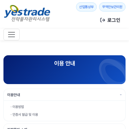
본문 바로가기
새 창 열기
새 창
산업통상부
무역안보관리원
로그인
이용 안내
이용안내
· 이용방법
· 인증서 발급 및 이용