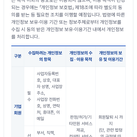
는 목적 이외의 용도로는 이용되지 않으며, 이용 목적이 변경
되는 경우에는 「개인정보 보호법」 제18조에 따라 별도의 동
의를 받는 등 필요한 조치를 이행할 예정입니다. 법령에 따른
개인정보 보유·이용 기간 또는 정보주체로부터 개인정보를
수집 시 동의 받은 개인정보 보유·이용기간 내에서 개인정보
를 처리합니다.
수집하려는 개인정보
개인정보의 수
개인정보의 보
구분
의 항목
집 · 이용 목적
유 및 이용기간
개인정보 처리방침 표
사업자등록번
호, 상호, 대표
자 성명, 사업장
필
주소,
수
사업장 전화번
호, 성명, 연락
기업
처, 휴대폰, 이
회원
판정/허가/기
회원탈퇴 시 까
메일
타민원 서비스
지
제공,
(단, 관련 법령
부서, 직책,
선
컨설팅 서비스
의 규정에 따