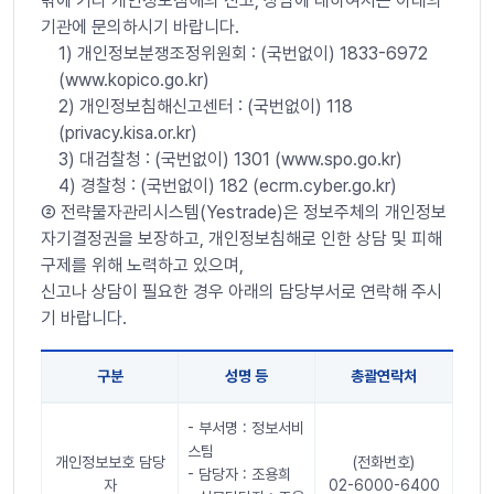
밖에 기타 개인정보침해의 신고, 상담에 대하여서는 아래의
기관에 문의하시기 바랍니다.
1) 개인정보분쟁조정위원회 : (국번없이) 1833-6972
(www.kopico.go.kr)
2) 개인정보침해신고센터 : (국번없이) 118
(privacy.kisa.or.kr)
3) 대검찰청 : (국번없이) 1301 (www.spo.go.kr)
4) 경찰청 : (국번없이) 182 (ecrm.cyber.go.kr)
➁ 전략물자관리시스템(Yestrade)은 정보주체의 개인정보
자기결정권을 보장하고, 개인정보침해로 인한 상담 및 피해
구제를 위해 노력하고 있으며,
신고나 상담이 필요한 경우 아래의 담당부서로 연락해 주시
기 바랍니다.
구분
성명 등
총괄연락처
11. 권익침해 구제방법 표
- 부서명 : 정보서비
스팀
개인정보보호 담당
(전화번호)
- 담당자 : 조용희
자
02-6000-6400