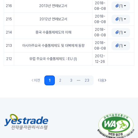
2018-
(1)
216
2013년 연례보고서
08-08
2018-
(1)
215
2012년 연례보고서
08-08
2018-
(1)
214
중국 수출통제제도의 이해
08-08
2018-
(1)
213
아시아주요국 수출통제제도 및 대북제재 동향
08-08
2012-
212
유럽 주요국 수출통제제도 : EU (I)
12-26
...
이전
1
2
3
23
다음
이전 (없음)
다음