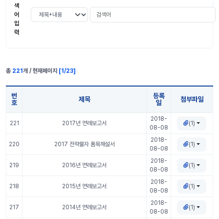
색
검색어
검색 조건 선택
어
입
력
총
221
개 / 현재페이지
[
1
/
23
]
번
등록
제목
첨부파일
호
일
알기쉬운 전략물자 표 정보
2018-
(1)
221
2017년 연례보고서
08-08
2018-
(1)
220
2017 전략물자 품목해설서
08-08
2018-
(1)
219
2016년 연례보고서
08-08
2018-
(1)
218
2015년 연례보고서
08-08
2018-
(1)
217
2014년 연례보고서
08-08