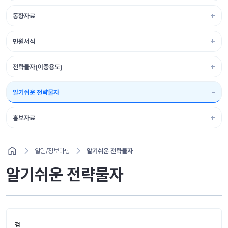
동향자료
민원서식
전략물자(이중용도)
알기쉬운 전략물자
홍보자료
알림/정보마당
알기쉬운 전략물자
알기쉬운 전략물자
검