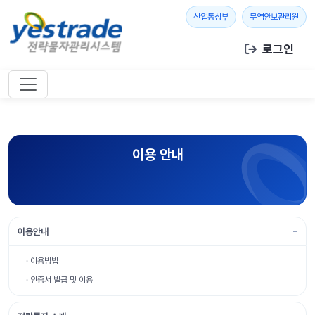
본문 바로가기
새 창 열기
새 창
산업통상부
무역안보관리원
로그인
이용 안내
이용안내
· 이용방법
· 인증서 발급 및 이용