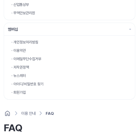
· 산업통상부
· 무역안보관리원
멤버십
· 개인정보처리방침
· 이용약관
· 이메일무단수집거부
· 저작권정책
· 뉴스레터
· 아이디/비밀번호 찾기
· 회원가입
이용 안내
FAQ
FAQ