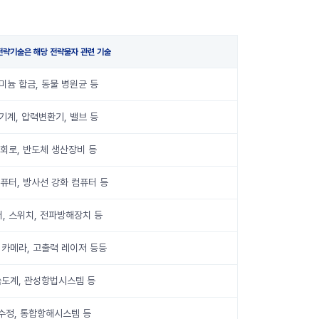
전략기술은 해당 전략물자 관련 기술
미늄 합금, 동물 병원균 등
기계, 압력변환기, 밸브 등
회로, 반도체 생산장비 등
퓨터, 방사선 강화 컴퓨터 등
, 스위치, 전파방해장치 등
 카메라, 고출력 레이저 등등
도계, 관성항법시스템 등
수정, 통합항해시스템 등