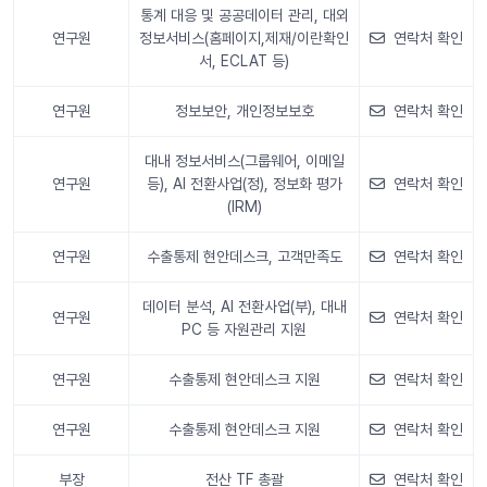
통계 대응 및 공공데이터 관리, 대외
연구원
정보서비스(홈페이지,제재/이란확인
연락처 확인
서, ECLAT 등)
연구원
정보보안, 개인정보보호
연락처 확인
대내 정보서비스(그룹웨어, 이메일
연구원
등), AI 전환사업(정), 정보화 평가
연락처 확인
(IRM)
연구원
수출통제 현안데스크, 고객만족도
연락처 확인
데이터 분석, AI 전환사업(부), 대내
연구원
연락처 확인
PC 등 자원관리 지원
연구원
수출통제 현안데스크 지원
연락처 확인
연구원
수출통제 현안데스크 지원
연락처 확인
부장
전산 TF 총괄
연락처 확인