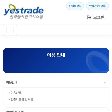
본문 바로가기
새 창 열기
새 창
산업통상부
무역안보관리원
로그인
이용 안내
이용안내
· 이용방법
· 인증서 발급 및 이용