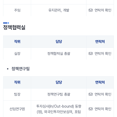
주임
유지관리, 개발
연락처 확인
안내 정보
정책협력실
직위
담당
연락처
실장
정책협력실 총괄
연락처 확인
안내 정보
정책연구팀
직위
담당
연락처
팀장
정책연구팀 총괄
연락처 확인
투자심사(In/Out-bound) 동향
선임연구원
연락처 확인
(정), 외국인투자안보심의, 포럼