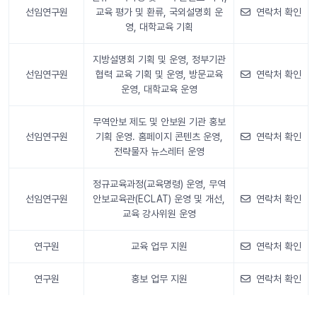
선임연구원
교육 평가 및 환류, 국외설명회 운
연락처 확인
영, 대학교육 기획
지방설명회 기획 및 운영, 정부기관
선임연구원
협력 교육 기획 및 운영, 방문교육
연락처 확인
운영, 대학교육 운영
무역안보 제도 및 안보원 기관 홍보
선임연구원
기획 운영. 홈페이지 콘텐츠 운영,
연락처 확인
전략물자 뉴스레터 운영
정규교육과정(교육명령) 운영, 무역
선임연구원
안보교육관(ECLAT) 운영 및 개선,
연락처 확인
교육 강사위원 운영
연구원
교육 업무 지원
연락처 확인
연구원
홍보 업무 지원
연락처 확인
안내 정보