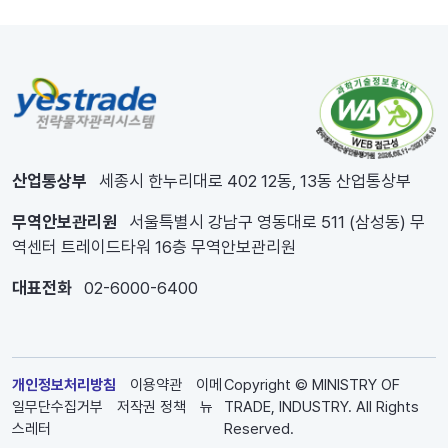
산업통상부
세종시 한누리대로 402 12동, 13동 산업통상부
무역안보관리원
서울특별시 강남구 영동대로 511 (삼성동) 무
역센터 트레이드타워 16층 무역안보관리원
대표전화
02-6000-6400
개인정보처리방침
이용약관
이메
Copyright © MINISTRY OF
일무단수집거부
저작권 정책
뉴
TRADE, INDUSTRY. All Rights
스레터
Reserved.