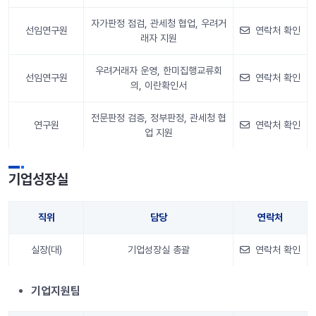
자가판정 점검, 관세청 협업, 우려거
선임연구원
연락처 확인
래자 지원
우려거래자 운영, 한미집행교류회
선임연구원
연락처 확인
의, 이란확인서
전문판정 검증, 정부판정, 관세청 협
연구원
연락처 확인
업 지원
안내 정보
기업성장실
직위
담당
연락처
실장(대)
기업성장실 총괄
연락처 확인
안내 정보
기업지원팀