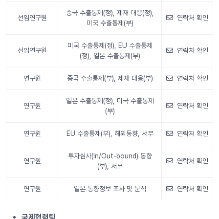
중국 수출통제(정), 제재 대응(정),
선임연구원
연락처 확인
미국 수출통제(부)
미국 수출통제(정), EU 수출통제
선임연구원
연락처 확인
(정), 일본 수출통제(부)
연구원
중국 수출통제(부), 제재 대응(부)
연락처 확인
일본 수출통제(정), 미국 수출통제
연구원
연락처 확인
(부)
연구원
EU 수출통제(부), 해외동향, 서무
연락처 확인
투자심사(In/Out-bound) 동향
연구원
연락처 확인
(부), 서무
연구원
일본 동향정보 조사 및 분석
연락처 확인
안내 정보
국제협력팀