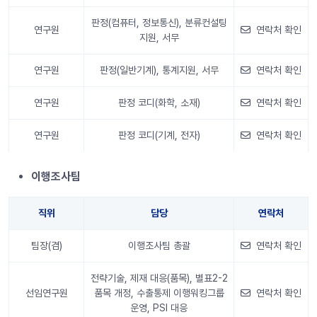
판정(컴퓨터, 정보통신), 분류컨설팅
연구원
연락처 확인
지원, 서무
연구원
판정(일반기계), 통계지원, 서무
연락처 확인
연구원
판정 코디(화학, 소재)
연락처 확인
연구원
판정 코디(기계, 전자)
연락처 확인
안내 정보
이행조사팀
직위
담당
연락처
팀장(겸)
이행조사팀 총괄
연락처 확인
전략기술, 제재 대응(품목), 별표2-2
선임연구원
품목 개정, 수출통제 이행워킹그룹
연락처 확인
운영, PSI 대응