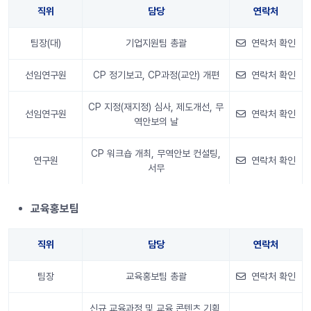
직위
담당
연락처
팀장(대)
기업지원팀 총괄
연락처 확인
선임연구원
CP 정기보고, CP과정(교안) 개편
연락처 확인
CP 지정(재지정) 심사, 제도개선, 무
선임연구원
연락처 확인
역안보의 날
CP 워크숍 개최, 무역안보 컨설팅,
연구원
연락처 확인
서무
안내 정보
교육홍보팀
직위
담당
연락처
팀장
교육홍보팀 총괄
연락처 확인
신규 교육과정 및 교육 콘텐츠 기획,