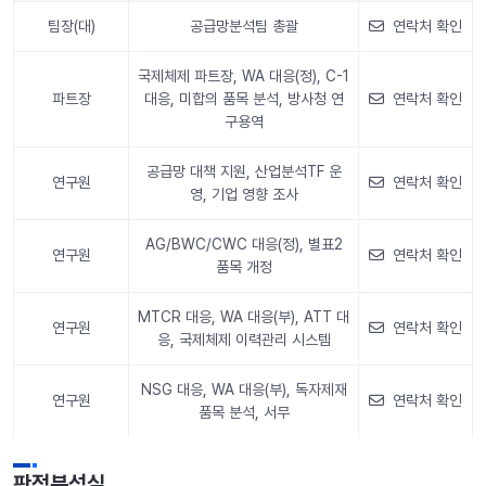
팀장(대)
공급망분석팀 총괄
연락처 확인
국제체제 파트장, WA 대응(정), C-1
파트장
대응, 미합의 품목 분석, 방사청 연
연락처 확인
구용역
공급망 대책 지원, 산업분석TF 운
연구원
연락처 확인
영, 기업 영향 조사
AG/BWC/CWC 대응(정), 별표2
연구원
연락처 확인
품목 개정
MTCR 대응, WA 대응(부), ATT 대
연구원
연락처 확인
응, 국제체제 이력관리 시스템
NSG 대응, WA 대응(부), 독자제재
연구원
연락처 확인
품목 분석, 서무
안내 정보
판정분석실