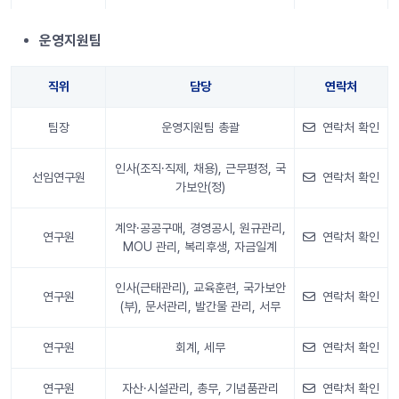
안내 정보
운영지원팀
직위
담당
연락처
팀장
운영지원팀 총괄
연락처 확인
인사(조직·직제, 채용), 근무평정, 국
선임연구원
연락처 확인
가보안(정)
계약·공공구매, 경영공시, 원규관리,
연구원
연락처 확인
MOU 관리, 복리후생, 자금일계
인사(근태관리), 교육훈련, 국가보안
연구원
연락처 확인
(부), 문서관리, 발간물 관리, 서무
연구원
회계, 세무
연락처 확인
연구원
자산·시설관리, 총무, 기념품관리
연락처 확인