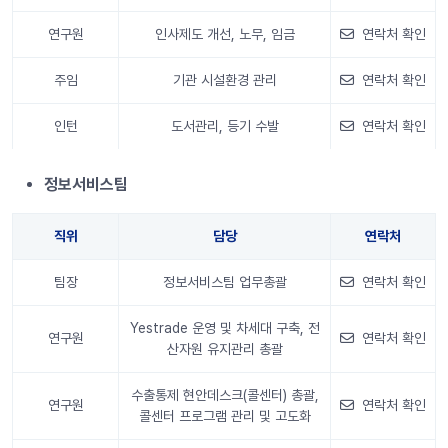
연구원
인사제도 개선, 노무, 임금
연락처 확인
주임
기관 시설환경 관리
연락처 확인
인턴
도서관리, 등기 수발
연락처 확인
안내 정보
정보서비스팀
직위
담당
연락처
팀장
정보서비스팀 업무총괄
연락처 확인
Yestrade 운영 및 차세대 구축, 전
연구원
연락처 확인
산자원 유지관리 총괄
수출통제 현안데스크(콜센터) 총괄,
연구원
연락처 확인
콜센터 프로그램 관리 및 고도화