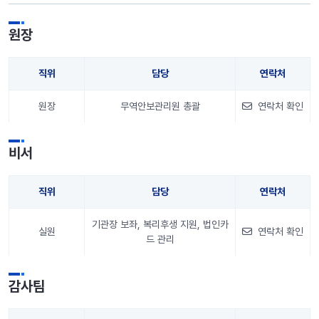
원장
직위
담당
연락처
원장
무역안보관리원 총괄
연락처 확인
안내 정보
비서
직위
담당
연락처
기관장 보좌, 복리후생 지원, 법인카
실원
연락처 확인
드 관리
안내 정보
감사팀