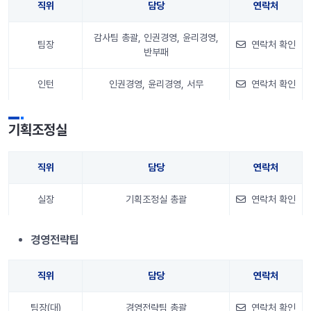
직위
담당
연락처
감사팀 총괄, 인권경영, 윤리경영,
팀장
연락처 확인
반부패
인턴
인권경영, 윤리경영, 서무
연락처 확인
안내 정보
기획조정실
직위
담당
연락처
실장
기획조정실 총괄
연락처 확인
안내 정보
경영전략팀
직위
담당
연락처
팀장(대)
경영전략팀 총괄
연락처 확인