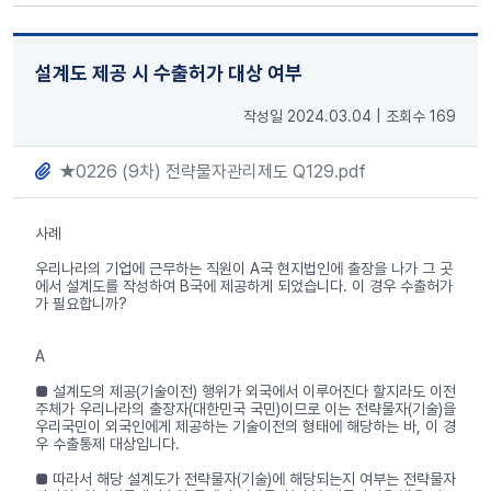
설계도 제공 시 수출허가 대상 여부
작성일 2024.03.04
|
조회수 169
★0226 (9차) 전략물자관리제도 Q129.pdf
사례
우리나라의 기업에 근무하는 직원이 A국 현지법인에 출장을 나가 그 곳
에서 설계도를 작성하여 B국에 제공하게 되었습니다. 이 경우 수출허가
가 필요합니까?
A
■ 설계도의 제공(기술이전) 행위가 외국에서 이루어진다 할지라도 이전
주체가 우리나라의 출장자(대한민국 국민)이므로 이는 전략물자(기술)을
우리국민이 외국인에게 제공하는 기술이전의 형태에 해당하는 바, 이 경
우 수출통제 대상입니다.
■ 따라서 해당 설계도가 전략물자(기술)에 해당되는지 여부는 전략물자