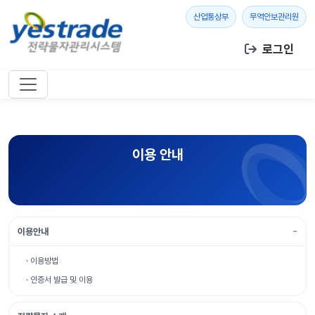
본문 바로가기
새 창 열기
새 창
산업통상부
무역안보관리원
로그인
이용 안내
이용안내
· 이용방법
· 인증서 발급 및 이용