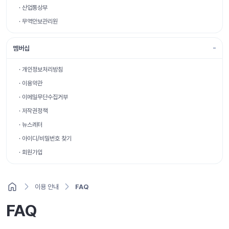
· 산업통상부
· 무역안보관리원
멤버십
· 개인정보처리방침
· 이용약관
· 이메일무단수집거부
· 저작권정책
· 뉴스레터
· 아이디/비밀번호 찾기
· 회원가입
이용 안내
FAQ
FAQ