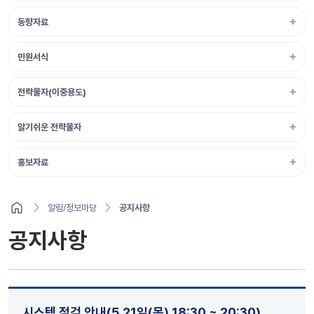
동향자료
민원서식
전략물자(이중용도)
알기쉬운 전략물자
홍보자료
알림/정보마당
공지사항
공지사항
시스템 점검 안내(5.21일(목) 18:30 ~ 20:30)