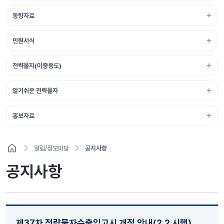
동향자료
민원서식
전략물자(이중용도)
알기쉬운 전략물자
홍보자료
알림/정보마당
공지사항
공지사항
제37차 전략물자수출입고시 개정 안내(2.2 시행)