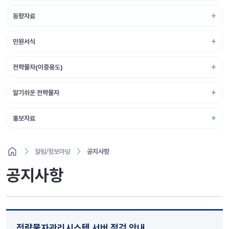
동향자료
민원서식
전략물자(이중용도)
알기쉬운 전략물자
홍보자료
알림/정보마당
공지사항
공지사항
전략물자관리시스템 서버 점검 안내