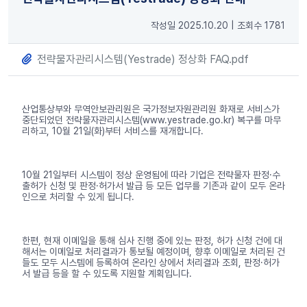
작성일 2025.10.20
|
조회수 1781
전략물자관리시스템(Yestrade) 정상화 FAQ.pdf
산업통상부와 무역안보관리원은 국가정보자원관리원 화재로 서비스가
중단되었던 전략물자관리시스템(www.yestrade.go.kr) 복구를 마무
리하고, 10월 21일(화)부터 서비스를 재개합니다.
10월 21일부터 시스템이 정상 운영됨에 따라 기업은 전략물자 판정·수
출허가 신청 및 판정·허가서 발급 등 모든 업무를 기존과 같이 모두 온라
인으로 처리할 수 있게 됩니다.
한편, 현재 이메일을 통해 심사 진행 중에 있는 판정, 허가 신청 건에 대
해서는 이메일로 처리결과가 통보될 예정이며, 향후 이메일로 처리된 건
들도 모두 시스템에 등록하여 온라인 상에서 처리결과 조회, 판정·허가
서 발급 등을 할 수 있도록 지원할 계획입니다.