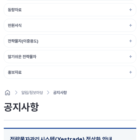
동향자료
민원서식
전략물자(이중용도)
알기쉬운 전략물자
홍보자료
알림/정보마당
공지사항
공지사항
전략물자관리시스템(Yestrade) 정상화 안내