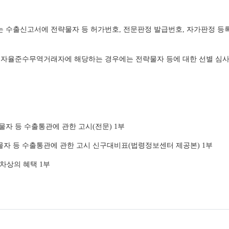
자는 수출신고서에 전략물자 등 허가번호, 전문판정 발급번호, 자가판정 
 따른 자율준수무역거래자에 해당하는 경우에는 전략물자 등에 대한 선별 심
략물자 등 수출통관에 관한 고시(전문) 1부
자 등 수출통관에 관한 고시 신구대비표(법령정보센터 제공본) 1부
차상의 혜택 1부