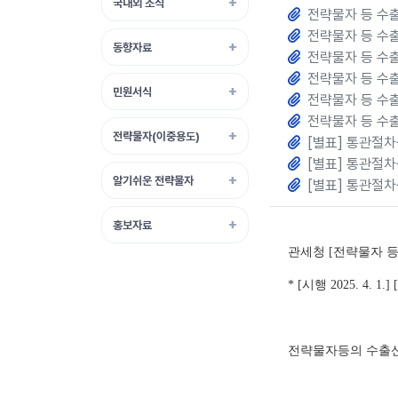
국내외 소식
전략물자 등 수출
전략물자 등 수출
동향자료
전략물자 등 수출
전략물자 등 수
민원서식
전략물자 등 수
전략물자 등 수
전략물자(이중용도)
[별표] 통관절차
[별표] 통관절차
알기쉬운 전략물자
[별표] 통관절차
홍보자료
관세청 [전략물자 
* [시행 2025. 4. 1
전략물자등의 수출신