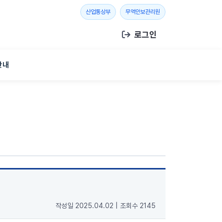
새 창 열기
새 창 열기
산업통상부
무역안보관리원
로그인
안내
작성일 2025.04.02
|
조회수 2145