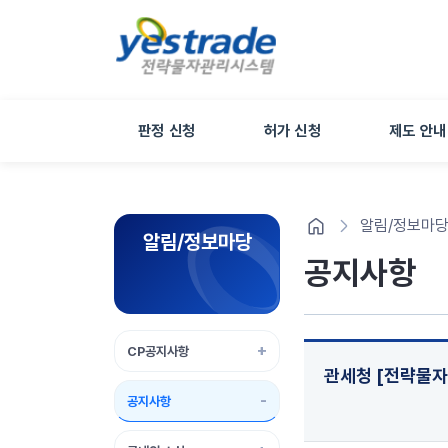
판정 신청
허가 신청
제도 안내
알림/정보마
알림/정보마당
공지사항
CP공지사항
관세청 [전략물자
공지사항