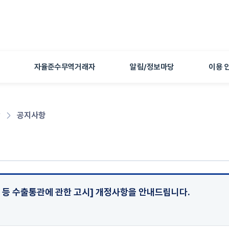
본문 바로가기
자율준수무역거래자
알림/정보마당
이용 
당
공지사항
 등 수출통관에 관한 고시] 개정사항을 안내드립니다.