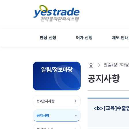
판정 신청
허가 신청
제도 안내
알림/정보마
알림/정보마당
공지사항
CP공지사항
<b>[교육]수출
공지사항