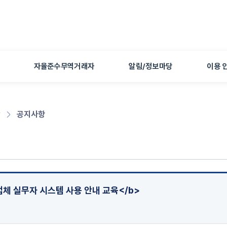
본문 바로가기
자율준수무역거래자
알림/정보마당
이용 
당
공지사항
업체 실무자 시스템 사용 안내 교육</b>