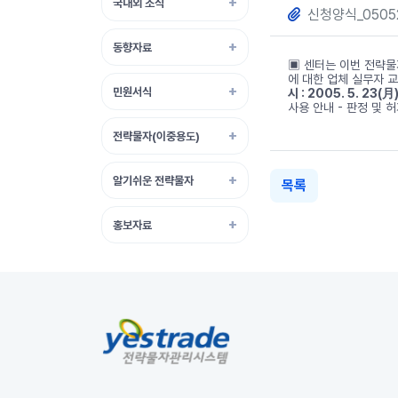
국내외 소식
신청양식_05052
동향자료
▣ 센터는 이번 전략
에 대한 업체 실무자 
민원서식
시 : 2005. 5. 23
사용 안내 - 판정 및 허가
전략물자(이중용도)
알기쉬운 전략물자
목록
홍보자료