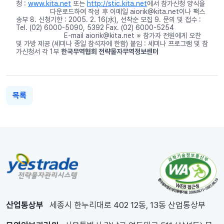
청 :
www.kita.net
또는
http://stic.kita.net
에서 참가신청 양식을
다운로드하여 작성 후 이메일 aiorik@kita.net이나 팩스
송부 8. 신청기한 : 2005. 2. 16(水), 선착순 모집 9. 문의 및 접수 :
Tel. (02) 6000-5090, 5392 Fax. (02) 6000-5254
E-mail aiorik@kita.net ※ 참가자 전원에게 오찬
및 가방 제공 (세미나 종일 참석자에 한함) 붙임 : 세미나 프로그램 및 참
가신청서 각 1부
한국무역협회 전략물자무역정보센터
목록
산업통상부
세종시 한누리대로 402 12동, 13동 산업통상부