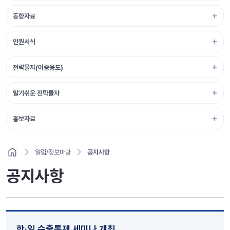
동향자료
민원서식
전략물자(이중용도)
알기쉬운 전략물자
홍보자료
알림/정보마당
공지사항
공지사항
한·일 수출통제 세미나 개최