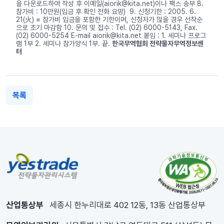
을 다운로드하여 작성 후 이메일(aiorik@kita.net)이나 팩스 송부 8.
참가비 : 10만원(입금 후 확인 전화 요망) 9. 신청기한 : 2005. 6.
21(火) ※ 참가비 입금을 포함한 기한이며, 신청자가 많을 경우 선착순
으로 조기 마감함 10. 문의 및 접수 : Tel. (02) 6000-5143, Fax.
(02) 6000-5254 E-mail aiorik@kita.net 붙임 : 1. 세미나 프로그
램 1부 2. 세미나 참가양식 1부. 끝.
한국무역협회 전략물자무역정보센
터
목록
산업통상부
세종시 한누리대로 402 12동, 13동 산업통상부