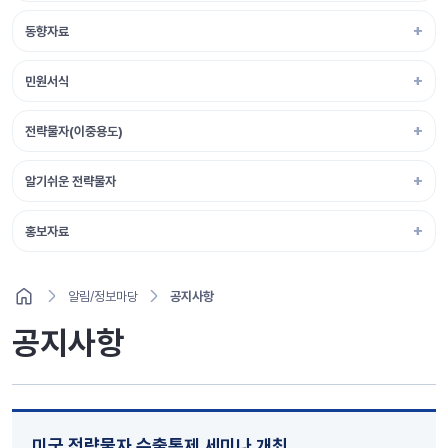
동향자료
민원서식
전략물자(이중용도)
알기쉬운 전략물자
홍보자료
알림/정보마당
공지사항
공지사항
미국 전략물자 수출통제 세미나 개최