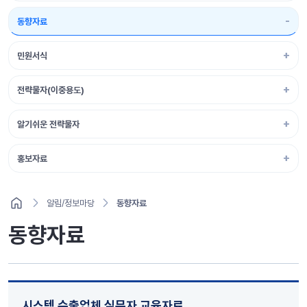
동향자료
민원서식
전략물자(이중용도)
알기쉬운 전략물자
홍보자료
알림/정보마당
동향자료
동향자료
시스템 수출업체 실무자 교육자료