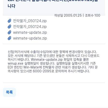
니다
작성일 2005.01.25
|
조회수 100
전략물자_050124.zip
전략물자_050124.zip
winmate-update.zip
winmate-update.zip
신청/허가서식에 수출자/수입자에 대한 항목에 변경사항이 있습니다.
모든 서식에 해당되니 기존 받으셨던 분들은 삭제하시고 다시 다운로드
하시기 바랍니다. Winmate-update.zip 화일의 압축을 풀면
winup.exe 실행화일이 생성됩니다. 실행화일을 실행시키시면 기존
EDI 엔진인 Win-Mate에 전략물자 관련 자료가 생성됩니다. 기타 문
의사항이 있으시면 6000-2095로 문의하여 주시기 바랍니다.
목록