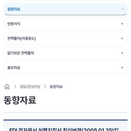
동향자료
민원서식
전략물자(이중용도)
알기쉬운 전략물자
홍보자료
알림/정보마당
동향자료
동향자료
EDI 전자문서 실행지침서 최신버젼(2005.01.25)입