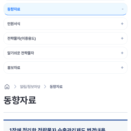
동향자료
민원서식
전략물자(이중용도)
알기쉬운 전략물자
홍보자료
알림/정보마당
동향자료
동향자료
1장에 정리한 전략물자 수출관리제도 변경내용