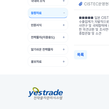
국내외 소식
CISTEC운영현
동향자료
■■■■■ 일본 CIS
수출업계가 자발적으로 
민원서식
사연구 및 국제협력에 
한 의견교환 및 조사연구를
종합관찰 및 소견
전략물자(이중용도)
알기쉬운 전략물자
목록
홍보자료