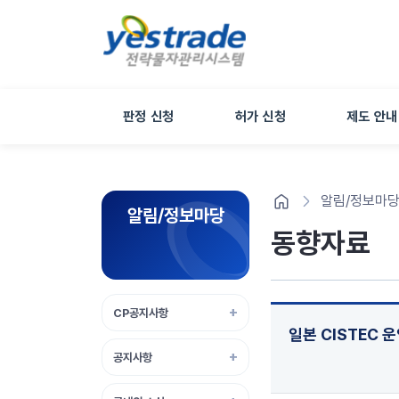
판정 신청
허가 신청
제도 안내
알림/정보마
알림/정보마당
동향자료
CP공지사항
일본 CISTEC 
공지사항