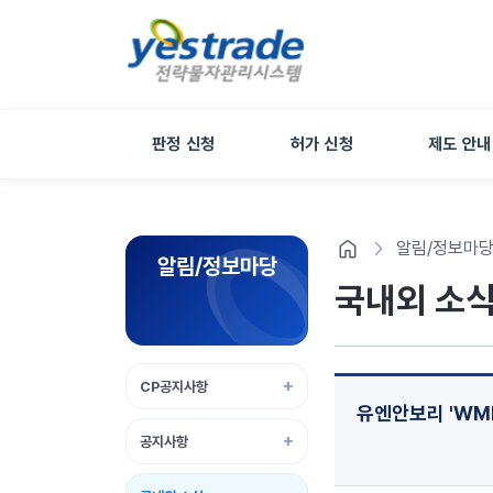
판정 신청
허가 신청
제도 안내
알림/정보마
알림/정보마당
국내외 소
CP공지사항
유엔안보리 'WMD
공지사항