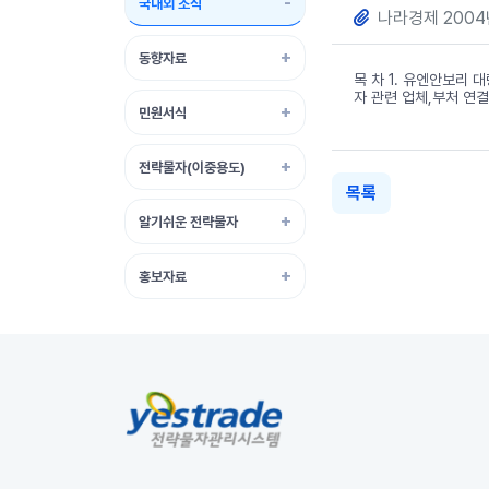
국내외 소식
나라경제 2004년
동향자료
목 차 1. 유엔안보리 
자 관련 업체,부처 연
민원서식
전략물자(이중용도)
목록
알기쉬운 전략물자
홍보자료