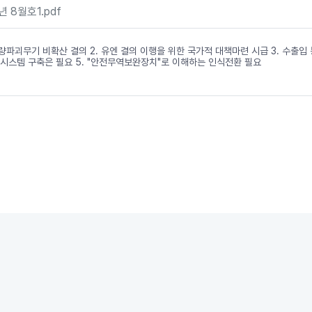
 8월호1.pdf
대량파괴무기 비확산 결의 2. 유엔 결의 이행을 위한 국가적 대책마련 시급 3. 수출입
결시스템 구축은 필요 5. "안전무역보완장치"로 이해하는 인식전환 필요