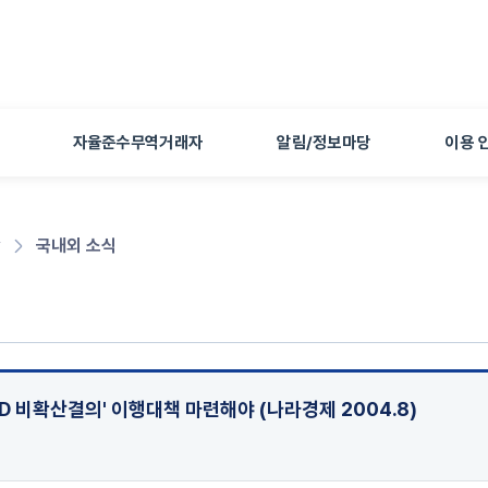
본문 바로가기
자율준수무역거래자
알림/정보마당
이용 
당
국내외 소식
식
 비확산결의' 이행대책 마련해야 (나라경제 2004.8)