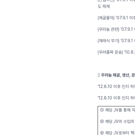
도 제재
(채굴물자) ‘07.9.
(우라늄 관련) ‘07.9
(재래식 무기) ‘07.
(우려품목 운송) ‘10
󰊲 우라늄 채굴, 생산, 
‘12.8.10 이후 인지
‘12.8.10 이후 인지
➀ 해당 JV를 통해
➁ 해당 JV의 수입
➂ 해당 JV로부터 