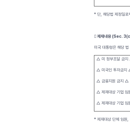
* 단, 해당법 제정일로
󰊳 제재내용 (Sec. 3(c
미국 대통령은 해당 법
△ 미 정부조달 금지
△ 미국인 투자금지 
△ 금융지원 금지 △
△ 제재대상 기업 임
△ 제재대상 기업 임
* 제재대상 단체 임원,