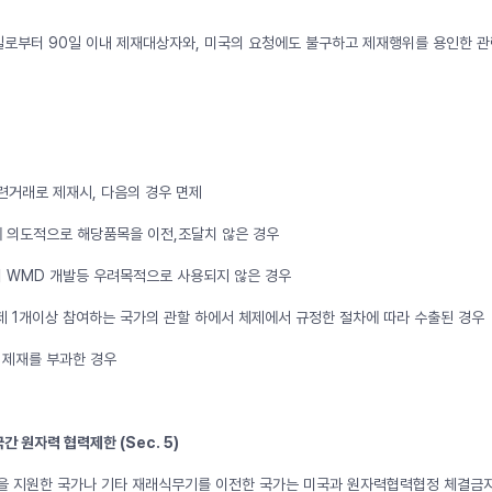
로부터 90일 이내 제재대상자와, 미국의 요청에도 불구하고 제재행위를 용인한 관련
련거래로 제재시, 다음의 경우 면제
한등에 의도적으로 해당품목을 이전,조달치 않은 경우
의 WMD 개발등 우려목적으로 사용되지 않은 경우
제 1개이상 참여하는 국가의 관할 하에서 체제에서 규정한 절차에 따라 수출된 경우
 제재를 부과한 경우
국간 원자력 협력제한 (Sec. 5)
을 지원한 국가나 기타 재래식무기를 이전한 국가는 미국과 원자력협력협정 체결금