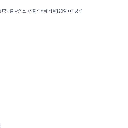
국가를 담은 보고서를 의회에 제출(120일마다 갱신)
지