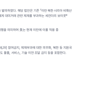
3)」을 발의하였다. 해당 법안은 기존 「이란‧북한‧시리아 비확산
함에게 대미거래 관련 제재를 부과하는 세컨더리 보이콧*
 시행을 의미하며 美는 현재 이란에 이를 적용 중
(JV) 참여금지, 제재부과에 대한 의무화, 북한 등 지원국
 물품, 서비스, 기술 이전‧조달 금지 등을 포함한다.