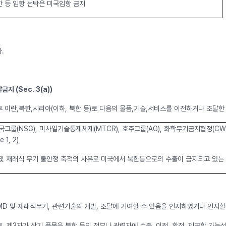
한 등 입항 선박은 미국입항 금지
.
금지 (Sec. 3(a))
1 이후 이란,북한,시리아(이하, 북한 등)로 다음의 물품,기술,서비스를 이전하거나 조달한
국그룹(NSG), 미사일기술통제체제(MTCR), 호주그룹(AG), 화학무기금지협정(CW
1, 2)
 및 재래식 무기 불안정 축적의 사유로 미국에서 북한등으로의 수출이 금지되고 있는
MD 및 재래식무기, 관련기술의 개발, 조달에 기여할 수 있음을 인지하였거나 인지할 
1 이후, 제3자가 상기 품목을 북한 등의 정부나 관련자에 수출, 이전, 환적, 제공할 