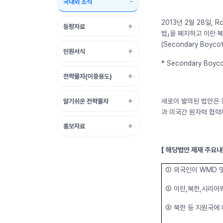
국내외 소식
2013년 2월 28일, 
동향자료
법」을 폐지하고 이란‧
(Secondary Boyc
민원서식
* Secondary B
전략물자(이중용도)
새로이 발의된 법안은 
알기쉬운 전략물자
과 미국간 원자력 협력제
홍보자료
【 해당법안 제재 주요내
➀ 외국인이 WMD 
➁ 이란,북한,시리아와
➂ 북한 등 지원국에