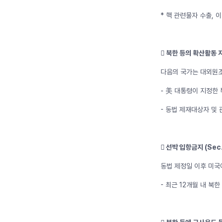
* 핵 관련물자 수출, 
󰊶 북한 등의 확산활동 
다음의 국가는 대외원조
- 美 대통령이 지정한 
- 동법 제재대상자 및
󰊷 선박 입항금지 (Sec.
동법 제정일 이후 미국
- 최근 12개월 내 