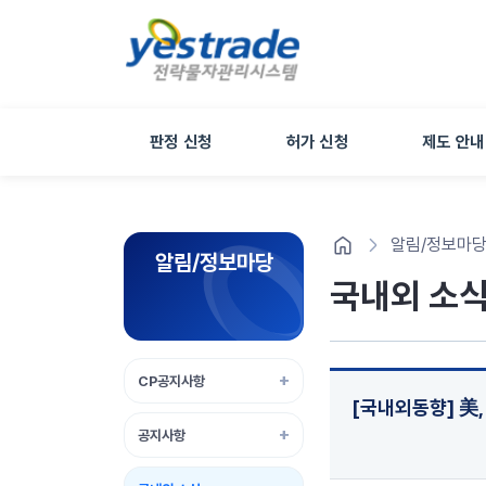
판정 신청
허가 신청
제도 안내
알림/정보마
알림/정보마당
국내외 소
CP공지사항
[국내외동향] 美,
공지사항