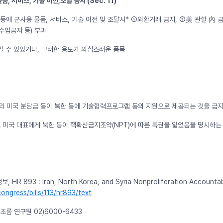
품, 서비스, 기술 이전,조달 금지 (Sec. 11)
 등에 군사용 물품, 서비스, 기술 이전 및 조달시* ➀외환거래 금지, ➁美 관할 內
수입금지 등) 부과
 알 수 있었거나, 그러한 용도가 의심스러운 품목
)의 미국 분담금 등이 북한 등에 기술협력프로그램 등의 지원으로 제공되는 것을 금
AEA 미국 대표에게 북한 등이 핵확산금지조약(NPT)에 따른 특권을 잃었음을 명시하
HR 893 : Iran, North Korea, and Syria Nonproliferation Accountabi
ngress/bills/113/hr893/text
초롬 연구원 02)6000-6433