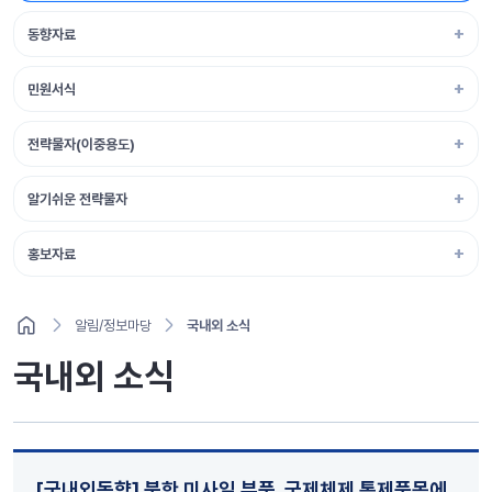
동향자료
민원서식
전략물자(이중용도)
알기쉬운 전략물자
홍보자료
알림/정보마당
국내외 소식
국내외 소식
[국내외동향] 북한 미사일 부품, 국제체제 통제품목에