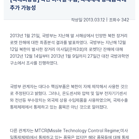
추가 가능성
작성일 2013.03.12
|
조회수 342
2013년 1월 21일, 국방부는 지난해 말 서해상에서 인양한 북한 장거리
로켓 잔해에 대한 최종분석 결과를 발표하였다. 국방부는 지난해 12월
12일 북한이 발사한 장거리 미사일(은하3호)의 로켓1단 잔해에 대해
2012년 12월 14일부터 2013년 1월 9일까지 27일간 대전 국방과학연
구소에서 조사를 진행하였다.
국방부 관계자는 대다수 핵심부품은 북한이 자체 제작해서 사용한 것으
로 추정된다고 밝혔다. 그러나, 온도센서와 압력 및 일부 전자기기센서
와 전선등 부수장치는 외국제 상용 수입제품을 사용하였으며, 국제수출
통제체제에서 통제하고 있는 품목은 아닌 것으로 알려졌다.
다른 관계자는 MTCR(Missile Technology Control Regime;미사
일통제체제)에서 통제하고 있는 품목은 없지만 해당 품목들에 대해 통제