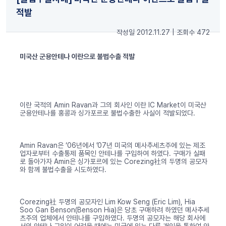
적발
작성일 2012.11.27
|
조회수 472
미국산 군용안테나 이란으로 불법수출 적발
이란 국적의 Amin Ravan과 그의 회사인 이란 IC Market이 미국산
군용안테나를 홍콩과 싱가포르로 불법수출한 사실이 적발되었다.
Amin Ravan은 ‘06년에서 ’07년 미국의 메사추세츠주에 있는 제조
업자로부터 수출통제 품목인 안테나를 구입하여 하였다. 구매가 실패
로 돌아가자 Amin은 싱가포르에 있는 Corezing社의 두명의 공모자
와 함께 불법수출을 시도하였다.
Corezing社 두명의 공모자인 Lim Kow Seng (Eric Lim), Hia
Soo Gan Benson(Benson Hia)은 당초 구매하려 하였던 메사추세
츠주의 업체에서 안테나를 구입하였다. 두명의 공모자는 해당 회사에