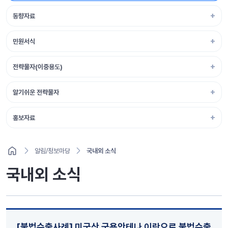
동향자료
민원서식
전략물자(이중용도)
알기쉬운 전략물자
홍보자료
알림/정보마당
국내외 소식
국내외 소식
[불법수출사례] 미국산 군용안테나 이란으로 불법수출