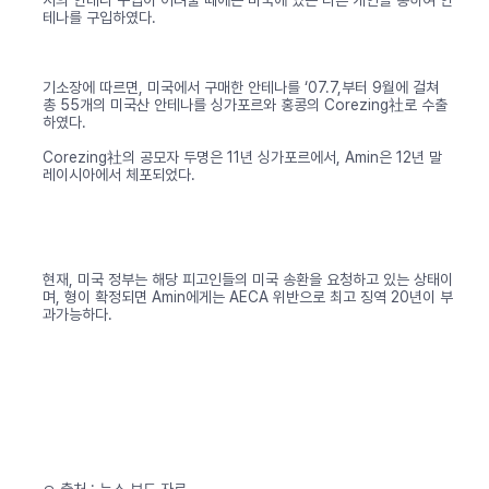
서의 안테나 구입이 어려울 때에는 미국에 있는 다른 개인을 통하여 안
테나를 구입하였다.
기소장에 따르면, 미국에서 구매한 안테나를 ‘07.7,부터 9월에 걸쳐
총 55개의 미국산 안테나를 싱가포르와 홍콩의 Corezing社로 수출
하였다.
Corezing社의 공모자 두명은 11년 싱가포르에서, Amin은 12년 말
레이시아에서 체포되었다.
현재, 미국 정부는 해당 피고인들의 미국 송환을 요청하고 있는 상태이
며, 형이 확정되면 Amin에게는 AECA 위반으로 최고 징역 20년이 부
과가능하다.