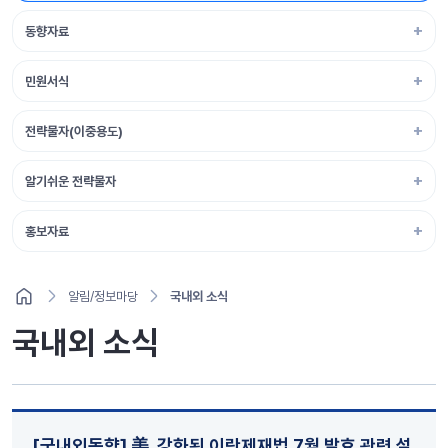
동향자료
민원서식
전략물자(이중용도)
알기쉬운 전략물자
홍보자료
알림/정보마당
국내외 소식
국내외 소식
[국내외동향] 美, 강화된 이란제재법 7월 발효 관련 설