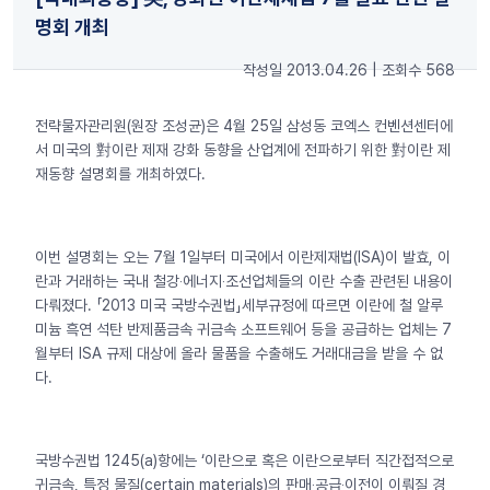
명회 개최
작성일 2013.04.26
|
조회수 568
전략물자관리원(원장 조성균)은 4월 25일 삼성동 코엑스 컨벤션센터에
서 미국의 對이란 제재 강화 동향을 산업계에 전파하기 위한 對이란 제
재동향 설명회를 개최하였다.
이번 설명회는 오는 7월 1일부터 미국에서 이란제재법(ISA)이 발효, 이
란과 거래하는 국내 철강‧에너지‧조선업체들의 이란 수출 관련된 내용이
다뤄졌다. 「2013 미국 국방수권법」세부규정에 따르면 이란에 철 알루
미늄 흑연 석탄 반제품금속 귀금속 소프트웨어 등을 공급하는 업체는 7
월부터 ISA 규제 대상에 올라 물품을 수출해도 거래대금을 받을 수 없
다.
국방수권법 1245(a)항에는 ‘이란으로 혹은 이란으로부터 직간접적으로
귀금속, 특정 물질(certain materials)의 판매‧공급‧이전이 이뤄질 경