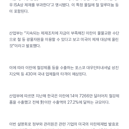
우 ISA상 제재를 부과한다’고 명시됐다. 이 특정 물질에 철 알루미늄 등
이 포함된다.
산업부는 “지속되는 제재조치에 자금이 부족해진 이란이 물물교환 수단
으로 철 등 광물자원을 이용할 수 있다고 보고 미국이 제재 대상에 올린
것”이라고 발표했다.
이에 따라 이란에 철강제품 등을 수출하는 포스코 대우인터내셔널 성진
지오텍 등 430여 국내 업체들의 타격이 예상된다.
산업부에 따르면 지난해 한국은 이란에 14억 7266만 달러어치 철강제
품을 수출했고 전체 對이란 수출액의 27.2%에 달하는 규모이다.
이번 설명회로 정부와 관리원은 관련 기업의 미국의 이란제재법 발효로