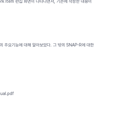
k Item 편집 화면이 나타나면서, 기존에 작성한 내용이
의 주요기능에 대해 알아보았다. 그 밖의 SNAP-R에 대한
ual.pdf