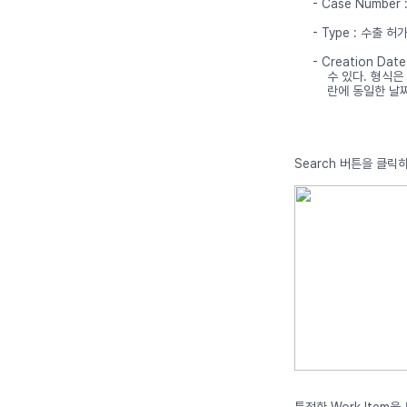
- Case Numbe
- Type : 수출 
- Creation D
수 있다. 형식은 
란에 동일한 날
Search 버튼을 클릭
특정한 Work Item