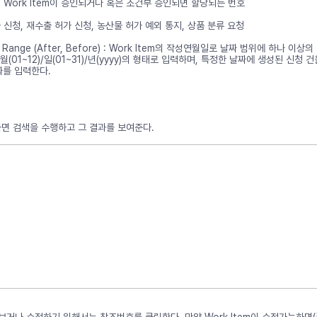
r : Work Item이 승인되거나 혹은 조건부 승인되면 할당되는 번호
허가 신청, 재수출 허가 신청, 농산물 허가 예외 통지, 상품 분류 요청
ate Range (After, Before) : Work Item의 작성연월일로 날짜 범위에 하
월(01~12)/일(01~31)/년(yyyy)의 형태로 입력하며, 특정한 날짜에 생성된 신청 건을 
짜를 입력한다.
하면 검색을 수행하고 그 결과를 보여준다.
을 보거나 수정하기 위해서는 참조번호를 클릭한다. 만약 Work Item이 수정가능하면(즉