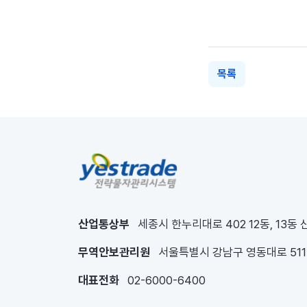
목록
산업통상부
세종시 한누리대로 402 12동, 13동
무역안보관리원
서울특별시 강남구 영동대로 51
대표전화
02-6000-6400