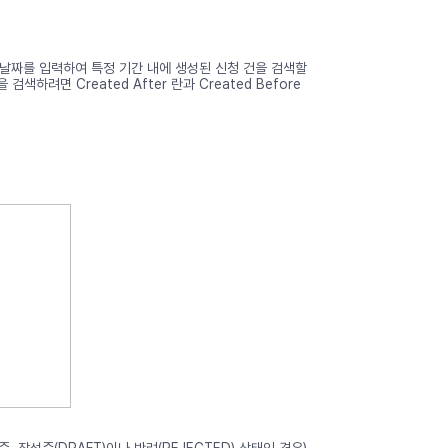
나 이상의 날짜를 입력하여 특정 기간 내에 생성된 신청 건을 검색할
검색하려면 Created After 란과 Created Before
, 작성중(DRAFT)이나 반려(REJECTED) 상태인 경우)