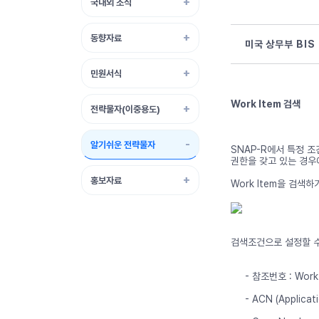
국내외 소식
동향자료
미국 상무부 BIS 
민원서식
Work Item 검색
전략물자(이중용도)
알기쉬운 전략물자
SNAP-R에서 특정 조
권한을 갖고 있는 경우
홍보자료
Work Item을 검색하
검색조건으로 설정할 수
- 참조번호 : Wo
- ACN (Applic