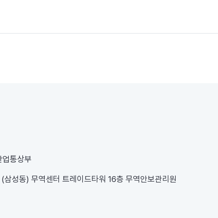
 산업통상부
1 (삼성동) 무역센터 트레이드타워 16층 무역안보관리원