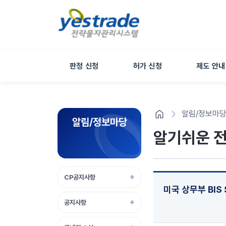
판정 신청
허가 신청
제도 안내
알림/정보마
알림/정보마당
알기쉬운 
CP공지사항
미국 상무부 BIS 
공지사항