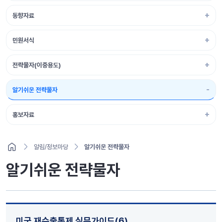
동향자료
민원서식
전략물자(이중용도)
알기쉬운 전략물자
홍보자료
알림/정보마당
알기쉬운 전략물자
알기쉬운 전략물자
미국 재수출통제 실무가이드(6)