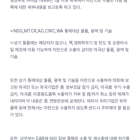
행정부로 하여금 1999년 1월 이후 외국에서 이란으로 수출된 다음 품
목에 대한 세부내용을 보고토록 하고 있다.
ㅇNSG,MTCR,AG,CWC,WA 통제대상 물품, 용역 및 기술
ㅇ상기 물품에는 해당되지 않으나, 핵,생화학무기 및 탄도 및 순항미사
일 제조에 이용 가능하여 이란으로 수출이 금지된 미국산 물품, 용역 및
기술.
또한 상기 통제대상 물품, 용역 및 기술을 이란으로 수출하여 의회에 보
고된 외국인 또는 외국기업은 美 정부조달 참가 금지, 미국産 무기 수출
금지, 미국産 이중용도품목 수출허가 거부 및 旣허가 취소 등의 제재가
내려지며 이 내용은 美 연방관보에 공개된다. 따라서 우리기업은 위의
품목 등에 한해서는 이란으로 수출하지 않도록 반드시 주의해야 할 필요
가 있다.
또한, 상무부는 EAR에 따라 일부 품목의 수출 및 재수출에 대해 허가를