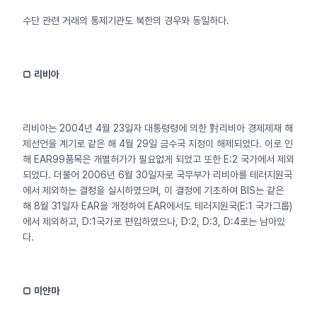
수단 관련 거래의 통제기관도 북한의 경우와 동일하다.
□
리비아
리비아는 2004년 4월 23일자 대통령령에 의한 對리비아 경제제재 해
제선언을 계기로 같은 해 4월 29일 금수국 지정이 해제되었다. 이로 인
해 EAR99품목은 개별허가가 필요없게 되었고 또한 E:2 국가에서 제외
되었다. 더불어 2006년 6월 30일자로 국무부가 리비아를 테러지원국
에서 제외하는 결정을 실시하였으며, 이 결정에 기초하여 BIS는 같은
해 8월 31일자 EAR을 개정하여 EAR에서도 테러지원국(E:1 국가그룹)
에서 제외하고, D:1국가로 편입하였으나, D:2, D:3, D:4로는 남아있
다.
□
미얀마