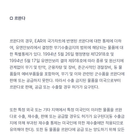
□ 르완다
르완다의 경우, EAR의 국가차트에 반영된 르완다에 대한 통제에 더하
여, 유엔안보리에서 결정한 무기수출금지의 범위에 해당되는 물품에 대
한 특별통제가 있다. 1994년 5월 26일 행정명령 제12918호 및
1994년 5월 17일 유엔안보리 결의 제918호에 따라 종류 및 원산지에
관계없이 무기 및 탄약, 군용차량 및 장비, 준군사적인 경찰장비, 동 물
품들의 예비부품들을 포함하여, 무기 및 이와 관련된 군수품을 르완다에
판매 또는 공급하지 못한다. 따라서 수출 금지된 물품을 미국으로부터
르완다로 판매, 공급 또는 수출할 경우 허가가 요구된다.
또한 특정 외국 또는 기타 지역에서 특정 미국인이 이러한 물품을 르완
다로 수출, 재수출, 판매 또는 공급할 경우도 허가가 요구된다(동 수출금
지에 의해 부과된 재수출 통제는 미국인에 의한 재수출에만 적용되므로
유의해야 한다). 또한 동 물품을 르완다에 공급 또는 양도하기 위해 모든