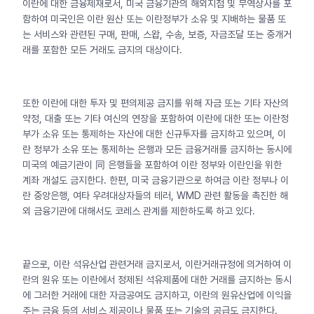
이란에 대한 금융제재로서, 미국 금융기관의 해외지점 및 무역상사를 포
함하여 미국인은 이란 원산 또는 이란정부가 소유 및 지배하는 물품 또
는 서비스와 관련된 구매, 판매, 스왑, 수송, 보증, 자금조달 또는 중개거
래를 포함한 모든 거래도 금지의 대상이다.
또한 이란에 대한 투자 및 편의제공 금지를 위해 자금 또는 기타 자산의
약정, 대출 또는 기타 여신의 연장을 포함하여 이란에 대한 또는 이란정
부가 소유 또는 통제하는 자산에 대한 신규투자를 금지하고 있으며, 이
란 정부가 소유 또는 통제하는 은행과 모든 금융거래를 금지하는 동시에
미국의 예금기관이 同 은행들을 포함하여 이란 정부와 이란인을 위한
계좌 개설도 금지한다. 한편, 미국 금융기관으로 하여금 이란 정부나 이
란 중앙은행, 여타 우려대상자들의 테러, WMD 관련 활동을 촉진한 해
외 금융기관에 대해서도 코레스 관계를 제한하도록 하고 있다.
끝으로, 이란 석유산업 관련거래 금지로서, 이란거래규정에 의거하여 이
란의 원유 또는 이란에서 정제된 석유제품에 대한 거래를 금지하는 동시
에 그러한 거래에 대한 자금공여도 금지하고, 이란의 원유산업에 이익을
주는 금융 등의 서비스 제공이나 물품 또는 기술의 공급도 금지한다.