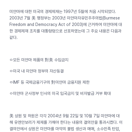
미얀마에 대한 미국의 경제제재는 1997년 5월에 처음 시작되었다.
2003년 7월 美 행정부는 2003년 미얀마자유민주주의법(Burmese
Freedom and Democracy Act of 2003)에 근거하여 미얀마에 대
한 경제제재 조치를 대통령령으로 선포하였는데 그 주요 내용은 다음과
같다.
ㅇ모든 미얀마 제품의 對美 수입금지
ㅇ미국 내 미얀마 정부의 자산동결
ㅇIMF 등 국제금융기구의 對미얀마 금융지원 제한
ㅇ미얀마 군사정부 인사의 미국 입국금지 및 비자발급 거부 확대
美 상원 및 하원은 각각 2004년 9월 22일 및 10월 7일 미얀마에 대
해 유엔안보리가 제재를 가해야 한다는 내용의 결의안을 통과시켰다. 이
결의안에서 상원은 미얀마를 마약의 불법 생산과 매매, 소수민족 탄압,