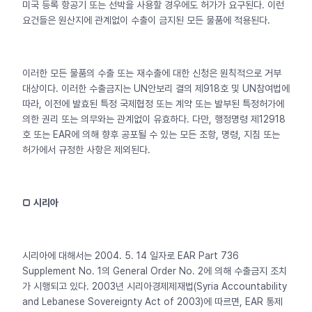
미국 등록 항공기 또는 선박을 사용할 경우에도 허가가 요구된다. 이런
요건들은 원산지에 관계없이 수출이 금지된 모든 물품에 적용된다.
이러한 모든 물품의 수출 또는 재수출에 대한 신청은 원칙적으로 거부
대상이다. 이러한 수출금지는 UN안보리 결의 제918호 및 UN참여법에
따라, 이전에 발효된 특정 국제협정 또는 계약 또는 발부된 특정허가에
의한 권리 또는 의무와는 관계없이 유효하다. 다만, 행정명령 제12918
호 또는 EAR에 의해 향후 공포될 수 있는 모든 조항, 명령, 지침 또는
허가에서 규정한 사항은 제외된다.
□ 시리아
시리아에 대해서는 2004. 5. 14 일자로 EAR Part 736
Supplement No. 1의 General Order No. 2에 의해 수출금지 조치
가 시행되고 있다. 2003년 시리아경제제재법(Syria Accountability
and Lebanese Sovereignty Act of 2003)에 따르면, EAR 통제