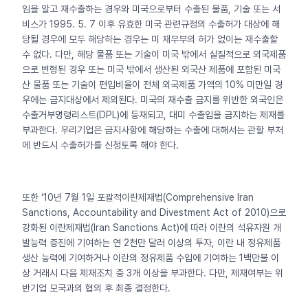
임을 알고 재수출하는 경우와 미국으로부터 수출된 물품, 기술 또는 서
비스가 1995. 5. 7 이후 유효한 미국 관련규정의 수출허가 대상에 해
당될 경우에 모두 해당하는 경우는 미 재무부의 허가 없이는 재수출할
수 없다. 다만, 해당 물품 또는 기술이 미국 밖에서 실질적으로 외국제품
으로 변형된 경우 또는 미국 밖에서 생산된 외국산 제품에 포함된 미국
산 물품 또는 기술이 편입비율이 전체 외국제품 가액의 10% 미만일 경
우에는 금지대상에서 제외된다. 미국의 재수출 금지를 위반한 외국인은
수출거부명령리스트(DPL)에 등재되고, 대미 수출입을 금지하는 제재를
부과한다. 우리기업은 금지사항에 해당하는 수출에 대해서는 관할 부처
에 반드시 수출허가를 신청토록 해야 한다.
또한 ‘10년 7월 1일 포괄적이란제재법(Comprehensive Iran
Sanctions, Accountability and Divestment Act of 2010)으로
강화된 이란제재법(Iran Sanctions Act)에 따라 이란의 석유자원 개
발능력 증진에 기여하는 연 2천만 달러 이상의 투자, 이란 내 정유제품
생산 능력에 기여하거나 이란의 정유제품 수입에 기여하는 1백만불 이
상 거래시 다음 제재조치 중 3개 이상을 부과한다. 다만, 제재여부는 위
반기업 모국과의 협의 후 최종 결정한다.