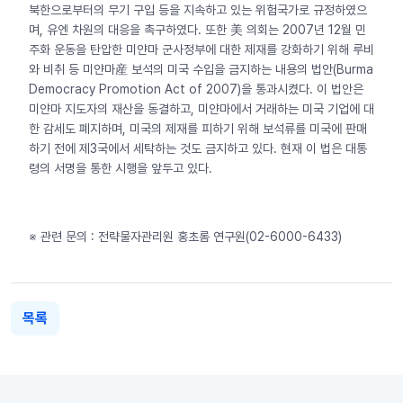
북한으로부터의 무기 구입 등을 지속하고 있는 위험국가로 규정하였으
며, 유엔 차원의 대응을 촉구하였다. 또한 美 의회는 2007년 12월 민
주화 운동을 탄압한 미얀마 군사정부에 대한 제재를 강화하기 위해 루비
와 비취 등 미얀마産 보석의 미국 수입을 금지하는 내용의 법안(Burma
Democracy Promotion Act of 2007)을 통과시켰다. 이 법안은
미얀마 지도자의 재산을 동결하고, 미얀마에서 거래하는 미국 기업에 대
한 감세도 폐지하며, 미국의 제재를 피하기 위해 보석류를 미국에 판매
하기 전에 제3국에서 세탁하는 것도 금지하고 있다. 현재 이 법은 대통
령의 서명을 통한 시행을 앞두고 있다.
※ 관련 문의 : 전략물자관리원 홍초롬 연구원(02-6000-6433)
목록