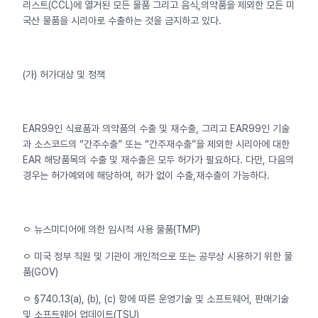
리스트(CCL)에 열거된 모든 물품 그리고 음식,의약품을 제외한 모든 미
국산 물품을 시리아로 수출하는 것을 금지하고 있다.
(가) 허가대상 및 정책
EAR99인 식료품과 의약품의 수출 및 재수출, 그리고 EAR99인 기술
과 소스코드의 “간주수출” 또는 “간주재수출”을 제외한 시리아에 대한
EAR 해당품목의 수출 및 재수출은 모두 허가가 필요하다. 다만, 다음의
경우는 허가예외에 해당하여, 허가 없이 수출,재수출이 가능하다.
ㅇ 뉴스미디어에 의한 임시적 사용 물품(TMP)
ㅇ 미국 정부 직원 및 기관이 개인적으로 또는 공무상 시용하기 위한 물
품(GOV)
ㅇ §740.13(a), (b), (c) 항에 따른 운영기술 및 소프트웨어, 판매기술
및 소프트웨어 업데이트(TSU)