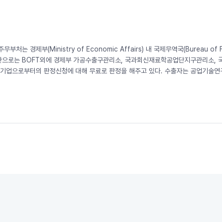
처는 경제부(Ministry of Economic Affairs) 내 국제무역국(Bureau of
으로는 BOFT외에 경제부 가공수출구관리소, 국과회신재료학공업단지구관리소, 국방
함께 기업으로부터의 판정신청에 대해 무료로 판정을 해주고 있다. 수출자는 공업기술연