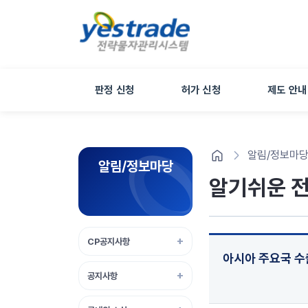
판정 신청
허가 신청
제도 안내
알림/정보마
알림/정보마당
알기쉬운 
CP공지사항
아시아 주요국 수출
공지사항