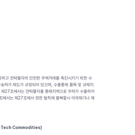
강화하고 전략물자의 안전한 무역거래를 촉진시키기 위한 수
운송허가 제도가 규정되어 있으며, 수출통제 품목 및 규제지
동법 제27조에서는 전략물자를 통제지역으로 무허가 수출하거
32조에서는 제27조에서 정한 벌칙에 불복할시 이의제기나 재
-Tech Commodities)