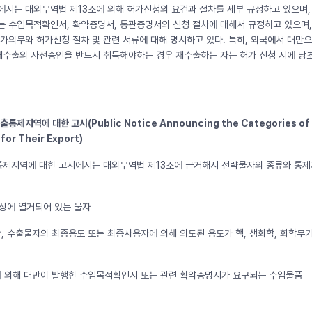
는 대외무역법 제13조에 의해 허가신청의 요건과 절차를 세부 규정하고 있으며, 
는 수입목적확인서, 확약증명서, 통관증명서의 신청 절차에 대해서 규정하고 있으며
허가의무와 허가신청 절차 및 관련 서류에 대해 명시하고 있다. 특히, 외국에서 대
재수출의 사전승인을 반드시 취득해야하는 경우 재수출하는 자는 허가 신청 시에 당
제지역에 대한 고시(Public Notice Announcing the Categories of S
for Their Export)
제지역에 대한 고시에서는 대외무역법 제13조에 근거해서 전략물자의 종류와 통제지
상에 열거되어 있는 물자
만, 수출물자의 최종용도 또는 최종사용자에 의해 의도된 용도가 핵, 생화학, 화학무
에 의해 대만이 발행한 수입목적확인서 또는 관련 확약증명서가 요구되는 수입물품