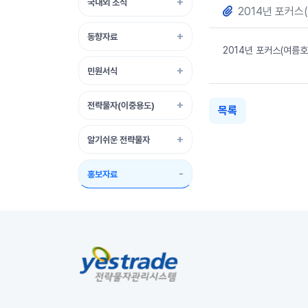
국내외 소식
2014년 포커스(
동향자료
2014년 포커스(여름호
민원서식
전략물자(이중용도)
목록
알기쉬운 전략물자
홍보자료