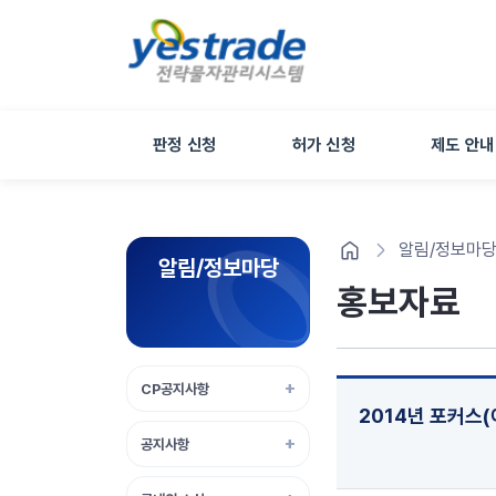
판정 신청
허가 신청
제도 안내
알림/정보마
알림/정보마당
홍보자료
CP공지사항
2014년 포커스
공지사항