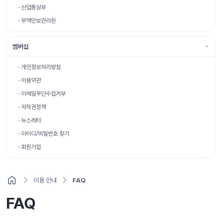
· 산업통상부
· 무역안보관리원
멤버십
· 개인정보처리방침
· 이용약관
· 이메일무단수집거부
· 저작권정책
· 뉴스레터
· 아이디/비밀번호 찾기
· 회원가입
이용 안내
FAQ
FAQ