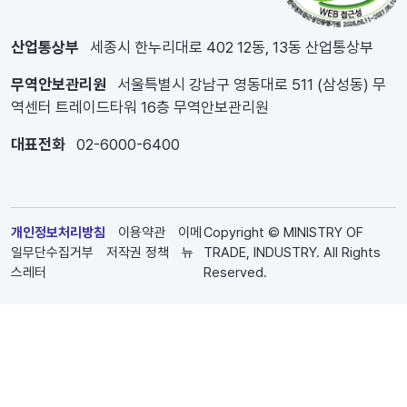
산업통상부
세종시 한누리대로 402 12동, 13동 산업통상부
무역안보관리원
서울특별시 강남구 영동대로 511 (삼성동) 무
역센터 트레이드타워 16층 무역안보관리원
대표전화
02-6000-6400
개인정보처리방침
이용약관
이메
Copyright © MINISTRY OF
일무단수집거부
저작권 정책
뉴
TRADE, INDUSTRY. All Rights
스레터
Reserved.