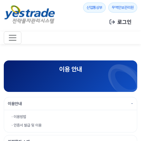
본문 바로가기
새 창 열기
새 창
산업통상부
무역안보관리원
로그인
이용 안내
이용안내
· 이용방법
· 인증서 발급 및 이용