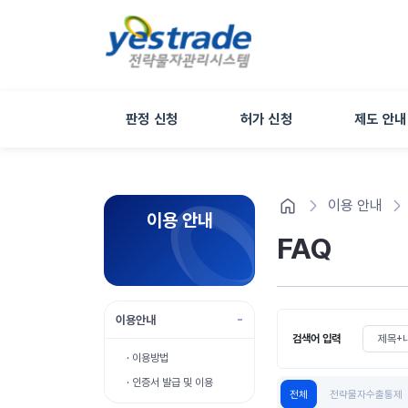
판정 신청
허가 신청
제도 안내
이용 안내
이용 안내
FAQ
이용안내
검색 조건 
검색어 입력
· 이용방법
· 인증서 발급 및 이용
전체
전략물자수출통제