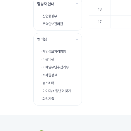
담당자 안내
18
· 산업통상부
17
· 무역안보관리원
멤버십
· 개인정보처리방침
· 이용약관
· 이메일무단수집거부
· 저작권정책
· 뉴스레터
· 아이디/비밀번호 찾기
· 회원가입