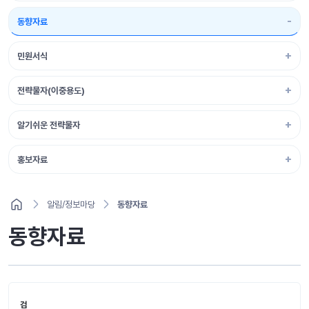
동향자료
민원서식
전략물자(이중용도)
알기쉬운 전략물자
홍보자료
알림/정보마당
동향자료
동향자료
검