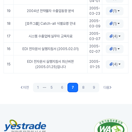
04-01
2005-
(1)
19
2004년 전략물자 수출입동향 분석
03-23
2005-
(1)
18
[호주그룹] Catch-all 식별요령 안내
03-09
2005-
(4)
17
시스템 수출업체 실무자 교육자료
03-07
2005-
(1)
16
EDI 전자문서 실행지침서 (2005.02.01)
02-07
EDI 전자문서 실행지침서 최신버젼
2005-
(4)
15
(2005.01.25)입니다
01-25
...
이전
1
5
6
7
8
9
다음
이전
다음