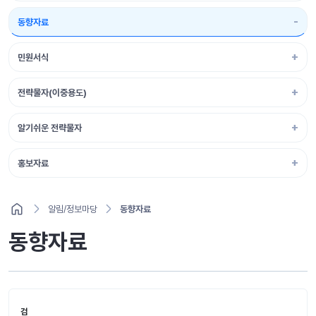
동향자료
민원서식
전략물자(이중용도)
알기쉬운 전략물자
홍보자료
알림/정보마당
동향자료
동향자료
검