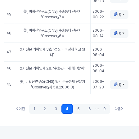
08-23
美, 비확산연구소(CNS) 수출통제 전문지
2006-
(1)
49
『Observer』7호
08-22
美, 비확산연구소(CNS) 수출통제 전문지
2006-
(1)
48
『Observer』6호
08-14
전자신문 기획연재 3호 "선진국 어떻게 하고 있
2006-
47
나"
08-04
2006-
46
전자신문 기획연재 2호 "수출관리 왜 해야할까"
08-04
美, 비확산연구소(CNS) 발간 수출통제 전문지
2006-
(1)
45
『Observer』지 5호(2006.3)
07-28
...
이전
1
2
3
4
5
6
9
다음
이전
다음