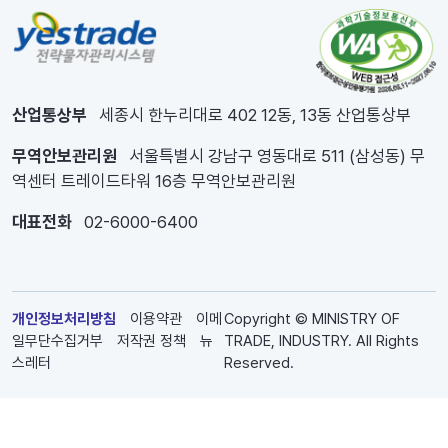
산업통상부
세종시 한누리대로 402 12동, 13동 산업통상부
무역안보관리원
서울특별시 강남구 영동대로 511 (삼성동) 무
역센터 트레이드타워 16층 무역안보관리원
대표전화
02-6000-6400
개인정보처리방침
이용약관
이메
Copyright © MINISTRY OF
일무단수집거부
저작권 정책
뉴
TRADE, INDUSTRY. All Rights
스레터
Reserved.