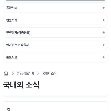
동향자료
민원서식
전략물자(이중용도)
알기쉬운 전략물자
홍보자료
알림/정보마당
국내외 소식
국내외 소식
검