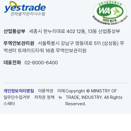
산업통상부
세종시 한누리대로 402 12동, 13동 산업통상부
무역안보관리원
서울특별시 강남구 영동대로 511 (삼성동) 무
역센터 트레이드타워 16층 무역안보관리원
대표전화
02-6000-6400
개인정보처리방침
이용약관
이메
Copyright © MINISTRY OF
일무단수집거부
저작권 정책
뉴
TRADE, INDUSTRY. All Rights
스레터
Reserved.