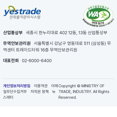
산업통상부
세종시 한누리대로 402 12동, 13동 산업통상부
무역안보관리원
서울특별시 강남구 영동대로 511 (삼성동) 무
역센터 트레이드타워 16층 무역안보관리원
대표전화
02-6000-6400
개인정보처리방침
이용약관
이메
Copyright © MINISTRY OF
일무단수집거부
저작권 정책
뉴
TRADE, INDUSTRY. All Rights
스레터
Reserved.