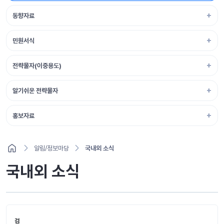
동향자료
민원서식
전략물자(이중용도)
알기쉬운 전략물자
홍보자료
알림/정보마당
국내외 소식
국내외 소식
검