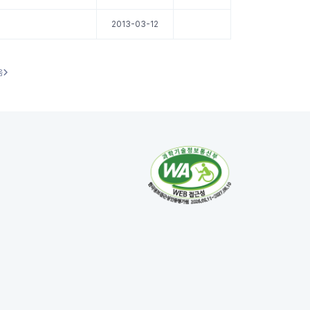
2013-03-12
음
다음