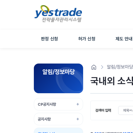
판정 신청
허가 신청
제도 안내
알림/정보마
알림/정보마당
국내외 소
CP공지사항
검색 조건 
검색어 입력
공지사항