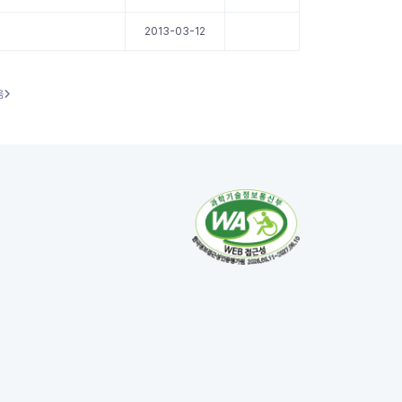
2013-03-12
음
다음