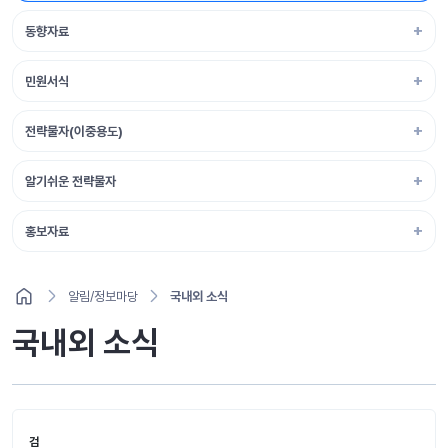
동향자료
민원서식
전략물자(이중용도)
알기쉬운 전략물자
홍보자료
알림/정보마당
국내외 소식
국내외 소식
검