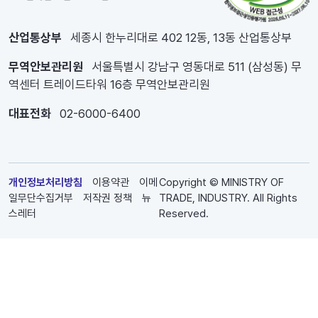
산업통상부
세종시 한누리대로 402 12동, 13동 산업통상부
무역안보관리원
서울특별시 강남구 영동대로 511 (삼성동) 무
역센터 트레이드타워 16층 무역안보관리원
대표전화
02-6000-6400
개인정보처리방침
이용약관
이메
Copyright © MINISTRY OF
일무단수집거부
저작권 정책
뉴
TRADE, INDUSTRY. All Rights
스레터
Reserved.