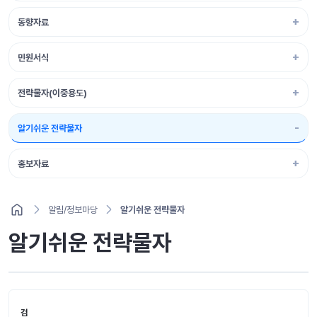
동향자료
민원서식
전략물자(이중용도)
알기쉬운 전략물자
홍보자료
알림/정보마당
알기쉬운 전략물자
알기쉬운 전략물자
검