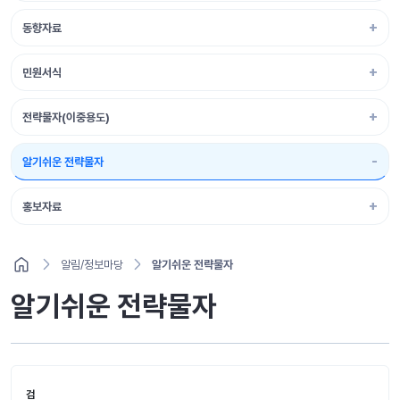
동향자료
민원서식
전략물자(이중용도)
알기쉬운 전략물자
홍보자료
알림/정보마당
알기쉬운 전략물자
알기쉬운 전략물자
검