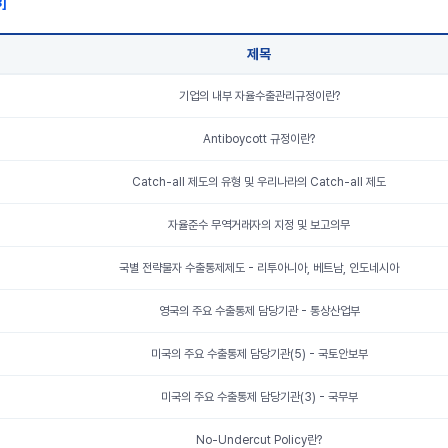
3
]
제목
기업의 내부 자율수출관리규정이란?
Antiboycott 규정이란?
Catch-all 제도의 유형 및 우리나라의 Catch-all 제도
자율준수 무역거래자의 지정 및 보고의무
국별 전략물자 수출통제제도 - 리투아니아, 베트남, 인도네시아
영국의 주요 수출통제 담당기관 - 통상산업부
미국의 주요 수출통제 담당기관(5) - 국토안보부
미국의 주요 수출통제 담당기관(3) - 국무부
No-Undercut Policy란?