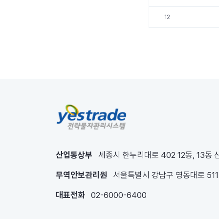
12
산업통상부
세종시 한누리대로 402 12동, 13동
무역안보관리원
서울특별시 강남구 영동대로 51
대표전화
02-6000-6400