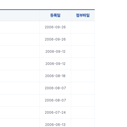
등록일
첨부파일
2006-09-26
2006-09-26
2006-09-12
2006-09-12
2006-08-18
2006-08-07
2006-08-07
2006-07-24
2006-06-13