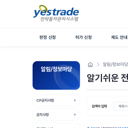
판정 신청
허가 신청
제도 안내
알림/정보마
알림/정보마당
알기쉬운 
CP공지사항
검색 조건 
검색어 입력
공지사항