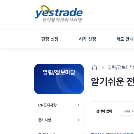
판정 신청
허가 신청
제도 안내
알림/정보마
알림/정보마당
알기쉬운 
CP공지사항
검색 조건 
검색어 입력
공지사항