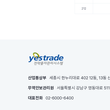
212
산업통상부
세종시 한누리대로 402 12동, 13동
무역안보관리원
서울특별시 강남구 영동대로 51
대표전화
02-6000-6400