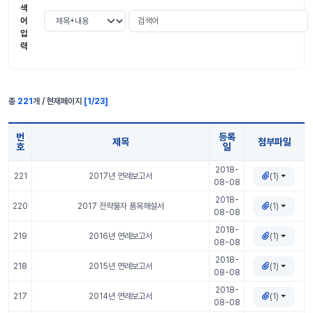
색
검색어
검색 조건 선택
어
입
력
총
221
개 / 현재페이지
[
1
/
23
]
번
등록
제목
첨부파일
호
일
알기쉬운 전략물자 표 정보
2018-
(1)
221
2017년 연례보고서
08-08
2018-
(1)
220
2017 전략물자 품목해설서
08-08
2018-
(1)
219
2016년 연례보고서
08-08
2018-
(1)
218
2015년 연례보고서
08-08
2018-
(1)
217
2014년 연례보고서
08-08