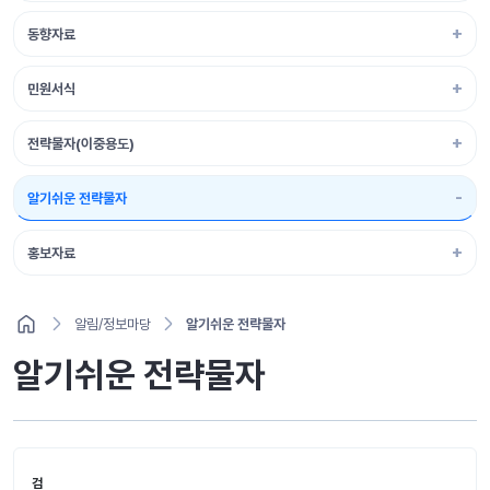
동향자료
민원서식
전략물자(이중용도)
알기쉬운 전략물자
홍보자료
알림/정보마당
알기쉬운 전략물자
알기쉬운 전략물자
검