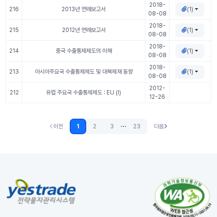
2018-
(1)
216
2013년 연례보고서
08-08
2018-
(1)
215
2012년 연례보고서
08-08
2018-
(1)
214
중국 수출통제제도의 이해
08-08
2018-
(1)
213
아시아주요국 수출통제제도 및 대북제재 동향
08-08
2012-
212
유럽 주요국 수출통제제도 : EU (I)
12-26
...
이전
1
2
3
23
다음
이전 (없음)
다음