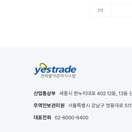
212
산업통상부
세종시 한누리대로 402 12동, 13동
무역안보관리원
서울특별시 강남구 영동대로 51
대표전화
02-6000-6400