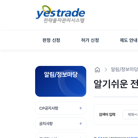
판정 신청
허가 신청
제도 안내
알림/정보마
알림/정보마당
알기쉬운 
CP공지사항
검색 조건 
검색어 입력
공지사항